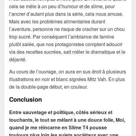
cela se mêle à un peu d’humour et de slime, pour
l’ancrer d’autant plus dans la série, cela nous amuse.
Mais avec les problèmes alimentaires durant
l’aventure, personne ne risque de cracher sur un chou
trop sucré. Par conséquent l’ambiance de famine
plutôt salée, que nos protagonistes comptent adoucir
via des recettes sucrées, sait mêler le dramatique et le
déjanté.
Au cours de l’ouvrage, on aura en sus droit à plusieurs
illustrations en noir et blanc signées Mitz Vah. En plus
de la double-page début, en couleur.
Conclusion
Entre sauvetage et politique, côtés sérieux et
touchants, le tout se mêlant à une douce folie, Moi,
quand je me réincarne en Slime T4 pousse
toujours plus loin les sujets sociétaux avec une