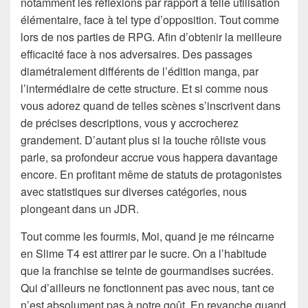
notamment les réflexions par rapport à telle utilisation
élémentaire, face à tel type d’opposition. Tout comme
lors de nos parties de RPG. Afin d’obtenir la meilleure
efficacité face à nos adversaires. Des passages
diamétralement différents de l’édition manga, par
l’intermédiaire de cette structure. Et si comme nous
vous adorez quand de telles scènes s’inscrivent dans
de précises descriptions, vous y accrocherez
grandement. D’autant plus si la touche rôliste vous
parle, sa profondeur accrue vous happera davantage
encore. En profitant même de statuts de protagonistes
avec statistiques sur diverses catégories, nous
plongeant dans un JDR.
Tout comme les fourmis, Moi, quand je me réincarne
en Slime T4 est attirer par le sucre. On a l’habitude
que la franchise se teinte de gourmandises sucrées.
Qui d’ailleurs ne fonctionnent pas avec nous, tant ce
n’est absolument pas à notre goût. En revanche quand