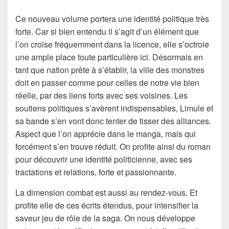
Ce nouveau volume portera une identité politique très
forte. Car si bien entendu il s’agit d’un élément que
l’on croise fréquemment dans la licence, elle s’octroie
une ample place toute particulière ici. Désormais en
tant que nation prête à s’établir, la ville des monstres
doit en passer comme pour celles de notre vie bien
réelle, par des liens forts avec ses voisines. Les
soutiens politiques s’avèrent indispensables, Limule et
sa bande s’en vont donc tenter de tisser des alliances.
Aspect que l’on apprécie dans le manga, mais qui
forcément s’en trouve réduit. On profite ainsi du roman
pour découvrir une identité politicienne, avec ses
tractations et relations, forte et passionnante.
La dimension combat est aussi au rendez-vous. Et
profite elle de ces écrits étendus, pour intensifier la
saveur jeu de rôle de la saga. On nous développe