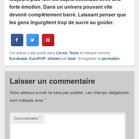
forte émotion. Dans un univers pouvant vite
devenir complètement barré. Laissant penser que
les gens ingurgitent trop de sucre au goûter.
Cet article a été posté dans
Livres
,
Tests
et marqué comme
Kurokawa
,
KuroPOP
,
shônen
par
Inod
. Enregistrer le
permalien
.
Laisser un commentaire
Votre adresse e-mail ne sera pas publiée.
Les champs obligatoires
sont indiqués avec
*
Commentaire
*