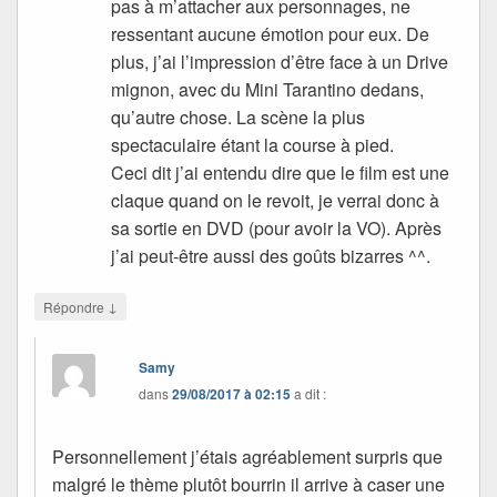
pas à m’attacher aux personnages, ne
ressentant aucune émotion pour eux. De
plus, j’ai l’impression d’être face à un Drive
mignon, avec du Mini Tarantino dedans,
qu’autre chose. La scène la plus
spectaculaire étant la course à pied.
Ceci dit j’ai entendu dire que le film est une
claque quand on le revoit, je verrai donc à
sa sortie en DVD (pour avoir la VO). Après
j’ai peut-être aussi des goûts bizarres ^^.
↓
Répondre
Samy
dans
29/08/2017 à 02:15
a dit :
Personnellement j’étais agréablement surpris que
malgré le thème plutôt bourrin il arrive à caser une