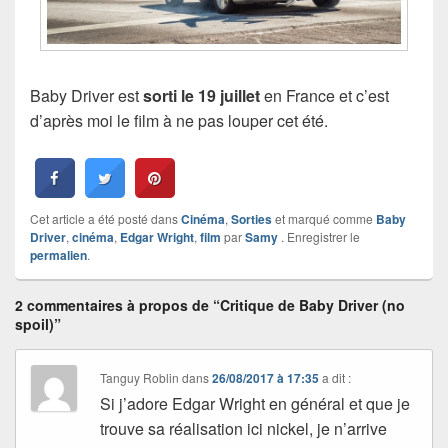
Baby Driver est
sorti le 19 juillet
en France et c’est
d’après moi le film à ne pas louper cet été.
Cet article a été posté dans
Cinéma
,
Sorties
et marqué comme
Baby
Driver
,
cinéma
,
Edgar Wright
,
film
par
Samy
. Enregistrer le
permalien
.
2 commentaires à propos de “Critique de Baby Driver (no
spoil)”
Tanguy Roblin
dans
26/08/2017 à 17:35
a dit :
Si j’adore Edgar Wright en général et que je
trouve sa réalisation ici nickel, je n’arrive