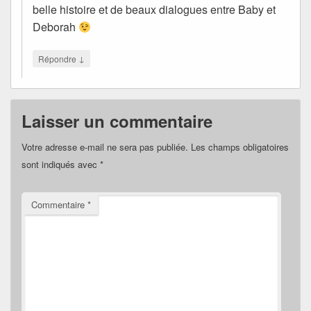
belle histoire et de beaux dialogues entre Baby et
Deborah
↓
Répondre
Laisser un commentaire
Votre adresse e-mail ne sera pas publiée.
Les champs obligatoires
sont indiqués avec
*
Commentaire
*