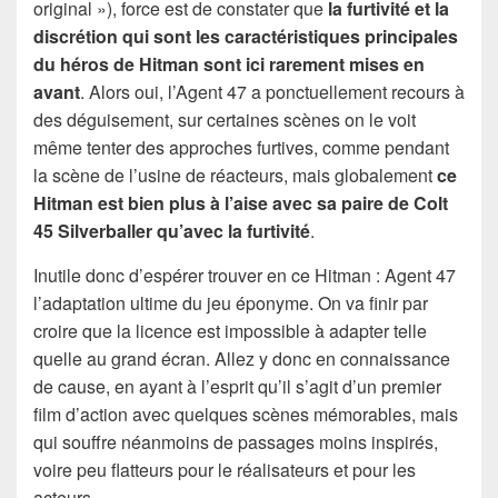
original »), force est de constater que
la furtivité et la
discrétion qui sont les caractéristiques principales
du héros de Hitman sont ici rarement mises en
avant
. Alors oui, l’Agent 47 a ponctuellement recours à
des déguisement, sur certaines scènes on le voit
même tenter des approches furtives, comme pendant
la scène de l’usine de réacteurs, mais globalement
ce
Hitman est bien plus à l’aise avec sa paire de Colt
45 Silverballer qu’avec la furtivité
.
Inutile donc d’espérer trouver en ce Hitman : Agent 47
l’adaptation ultime du jeu éponyme. On va finir par
croire que la licence est impossible à adapter telle
quelle au grand écran. Allez y donc en connaissance
de cause, en ayant à l’esprit qu’il s’agit d’un premier
film d’action avec quelques scènes mémorables, mais
qui souffre néanmoins de passages moins inspirés,
voire peu flatteurs pour le réalisateurs et pour les
acteurs.