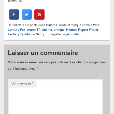
Cet article a été posté dans
Cinéma
,
Tests
et marqué comme
20th
Century Fox
,
Agent 47
,
cinéma
,
critique
,
Hitman
,
Rupert Friend
,
Zachary Quinto
par
Samy
. Enregistrer le
permalien
.
Laisser un commentaire
Votre adresse e-mail ne sera pas publiée.
Les champs obligatoires
sont indiqués avec
*
Commentaire
*