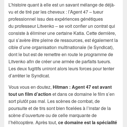
L’histoire quant à elle est un savant mélange de déjà-
vu et de tiré par les cheveux : l’Agent 47 – tueur
professionnel issu des expériences génétiques
du professeur Litvenko – se voit confier un contrat qui
consiste à éliminer une certaine Katia. Cette dernière,
qui s’avère être pleine de ressources, est également la
cible d’une organisation multinationale (le Syndicat),
dont le but est de remettre en route le programme de
Litvenko afin de créer une armée de parfaits tueurs.
Les deux fugitifs uniront alors leurs forces pour tenter
d’arrêter le Syndicat.
Vous vous en doutez,
Hitman : Agent 47 est avant
tout un film d’action
et dans ce domaine le film s’en
sort plutôt pas mal. Les scènes de combat, de
poursuite et de tirs sont bien ficelées à l’instar de la
scène d’ouverture ou de celle marquante de
l’hélicoptère. Après tout,
ce domaine est la spécialité