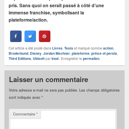
pris. Sans quoi on serait passé à côté d’une
immense franchise, symbolisant la
plateforme/action.
Cet article a été posté dans
Livres
,
Tests
et marqué comme
action
,
Broderbund
,
Disney
,
Jordan Mechner
,
plateforme
,
prince of persia
,
Third Editions
,
Ubisoft
par
Inod
. Enregistrer le
permalien
.
Laisser un commentaire
Votre adresse e-mail ne sera pas publiée.
Les champs obligatoires
sont indiqués avec
*
Commentaire
*