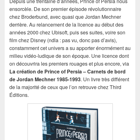
Depuis une trentaine d’années, Prince of Persia nous
ensorcèle. De son premier épisode révolutionnaire
chez Broderbund, avec quasi que Jordan Mechner
derrière. Au relancement de la licence au début des
années 2000 chez Ubisoft, puis ses suites, voire son
film chez Disney (ndla : pas vu, donc pas d’avis),
constamment cet univers a su apporter énormément au
milieu vidéo-ludique de son époque. Une licence dont
on découvrira les premiers rouages et plus encore, via
La création de Prince of Persia – Carnets de bord
de Jordan Mechner 1985-1993
. Un livre très différent
de la majorité de ceux que l’on retrouve chez Third
Éditions.