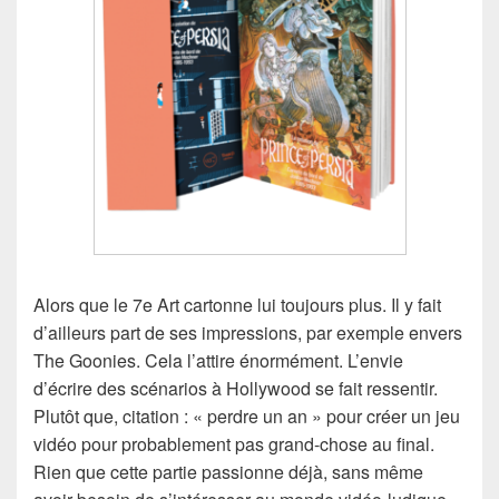
Alors que le 7e Art cartonne lui toujours plus. Il y fait
d’ailleurs part de ses impressions, par exemple envers
The Goonies. Cela l’attire énormément. L’envie
d’écrire des scénarios à Hollywood se fait ressentir.
Plutôt que, citation : « perdre un an » pour créer un jeu
vidéo pour probablement pas grand-chose au final.
Rien que cette partie passionne déjà, sans même