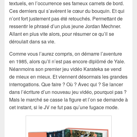
textuels, en l’occurrence ses fameux carnets de bord.
Ces derniers qui s’avèrent le cœur du bouquin. Et qui
n’ont fort justement pas été retouchés. Permettant de
ressentir le phrasé d’un plus jeune Jordan Mechner.
Allant en plus vite alors, pour résumer ce qu’il se
déroulait dans sa vie.
Comme vous l’aurez compris, on démarre l’aventure
en 1985, alors qu’il n’est pas encore diplômé de Yale.
Néanmoins son premier jeu vidéo Karateka se vend
de mieux en mieux. Et viennent désormais les grandes
interrogations. Que faire ? Où ? Avec qui ? Se lancer
dans l’écriture d’un nouveau jeu vidéo, pourquoi pas ?
Mais le marché se casse la figure et l’on se demande à
cet instant, si le JV ne fut pas qu’une fugace mode.