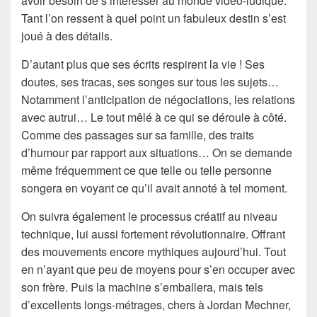
avoir besoin de s’intéresser au monde vidéo-ludique.
Tant l’on ressent à quel point un fabuleux destin s’est
joué à des détails.
D’autant plus que ses écrits respirent la vie ! Ses
doutes, ses tracas, ses songes sur tous les sujets…
Notamment l’anticipation de négociations, les relations
avec autrui… Le tout mêlé à ce qui se déroule à côté.
Comme des passages sur sa famille, des traits
d’humour par rapport aux situations… On se demande
même fréquemment ce que telle ou telle personne
songera en voyant ce qu’il avait annoté à tel moment.
On suivra également le processus créatif au niveau
technique, lui aussi fortement révolutionnaire. Offrant
des mouvements encore mythiques aujourd’hui. Tout
en n’ayant que peu de moyens pour s’en occuper avec
son frère. Puis la machine s’emballera, mais tels
d’excellents longs-métrages, chers à Jordan Mechner,