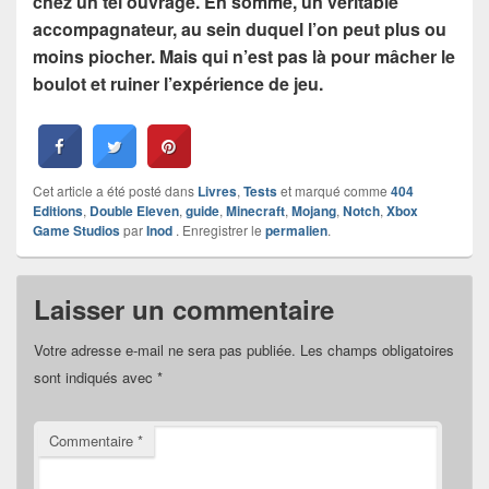
chez un tel ouvrage. En somme, un véritable
accompagnateur, au sein duquel l’on peut plus ou
moins piocher. Mais qui n’est pas là pour mâcher le
boulot et ruiner l’expérience de jeu.
Cet article a été posté dans
Livres
,
Tests
et marqué comme
404
Editions
,
Double Eleven
,
guide
,
Minecraft
,
Mojang
,
Notch
,
Xbox
Game Studios
par
Inod
. Enregistrer le
permalien
.
Laisser un commentaire
Votre adresse e-mail ne sera pas publiée.
Les champs obligatoires
sont indiqués avec
*
Commentaire
*