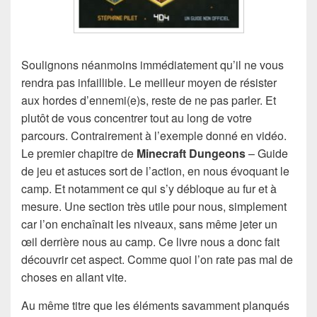
Soulignons néanmoins immédiatement qu’il ne vous
rendra pas infaillible. Le meilleur moyen de résister
aux hordes d’ennemi(e)s, reste de ne pas parler. Et
plutôt de vous concentrer tout au long de votre
parcours. Contrairement à l’exemple donné en vidéo.
Le premier chapitre de
Minecraft Dungeons
– Guide
de jeu et astuces sort de l’action, en nous évoquant le
camp. Et notamment ce qui s’y débloque au fur et à
mesure. Une section très utile pour nous, simplement
car l’on enchaînait les niveaux, sans même jeter un
œil derrière nous au camp. Ce livre nous a donc fait
découvrir cet aspect. Comme quoi l’on rate pas mal de
choses en allant vite.
Au même titre que les éléments savamment planqués