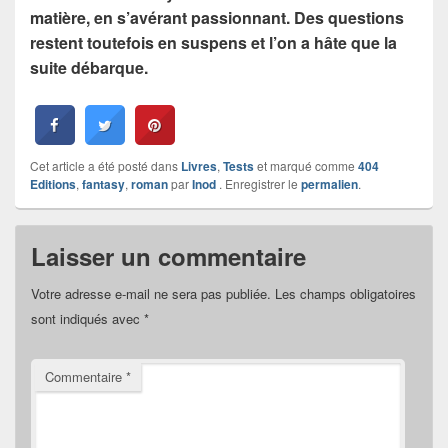
matière, en s’avérant passionnant. Des questions
restent toutefois en suspens et l’on a hâte que la
suite débarque.
Cet article a été posté dans
Livres
,
Tests
et marqué comme
404
Editions
,
fantasy
,
roman
par
Inod
. Enregistrer le
permalien
.
Laisser un commentaire
Votre adresse e-mail ne sera pas publiée.
Les champs obligatoires
sont indiqués avec
*
Commentaire
*