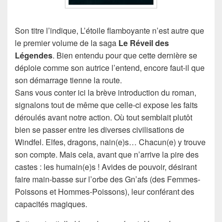
Son titre l’indique, L’étoile flamboyante n’est autre que
le premier volume de la saga
Le Réveil des
Légendes
. Bien entendu pour que cette dernière se
déploie comme son autrice l’entend, encore faut-il que
son démarrage tienne la route.
Sans vous conter ici la brève introduction du roman,
signalons tout de même que celle-ci expose les faits
déroulés avant notre action. Où tout semblait plutôt
bien se passer entre les diverses civilisations de
Windfel. Elfes, dragons, nain(e)s… Chacun(e) y trouve
son compte. Mais cela, avant que n’arrive la pire des
castes : les humain(e)s ! Avides de pouvoir, désirant
faire main-basse sur l’orbe des Gn’afs (des Femmes-
Poissons et Hommes-Poissons), leur conférant des
capacités magiques.