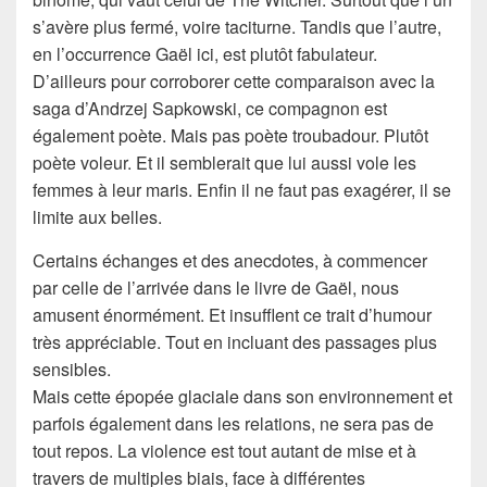
s’avère plus fermé, voire taciturne. Tandis que l’autre,
en l’occurrence Gaël ici, est plutôt fabulateur.
D’ailleurs pour corroborer cette comparaison avec la
saga d’Andrzej Sapkowski, ce compagnon est
également poète. Mais pas poète troubadour. Plutôt
poète voleur. Et il semblerait que lui aussi vole les
femmes à leur maris. Enfin il ne faut pas exagérer, il se
limite aux belles.
Certains échanges et des anecdotes, à commencer
par celle de l’arrivée dans le livre de Gaël, nous
amusent énormément. Et insufflent ce trait d’humour
très appréciable. Tout en incluant des passages plus
sensibles.
Mais cette épopée glaciale dans son environnement et
parfois également dans les relations, ne sera pas de
tout repos. La violence est tout autant de mise et à
travers de multiples biais, face à différentes