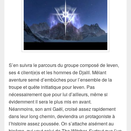
S’en suivra le parcours du groupe composé de Ieven,
ses 4 client(e)s et les hommes de Djalil. Mêlant
aventure semé d’embûches pour l’ensemble de la
troupe et quête initiatique pour Ieven. Pas
nécessairement que pour lui d’ailleurs, même si
évidemment il sera le plus mis en avant.
Néanmoins, son ami Gaël, croisé assez rapidement
dans leur long chemin, deviendra un protagoniste à
l’histoire assez poussée. On s’attache aisément au
binôme, qui vaut celui de The Witcher. Surtout que l’un