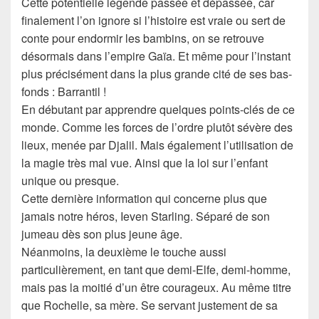
Cette potentielle légende passée et dépassée, car
finalement l’on ignore si l’histoire est vraie ou sert de
conte pour endormir les bambins, on se retrouve
désormais dans l’empire Gaïa. Et même pour l’instant
plus précisément dans la plus grande cité de ses bas-
fonds : Barrantil !
En débutant par apprendre quelques points-clés de ce
monde. Comme les forces de l’ordre plutôt sévère des
lieux, menée par Djalil. Mais également l’utilisation de
la magie très mal vue. Ainsi que la loi sur l’enfant
unique ou presque.
Cette dernière information qui concerne plus que
jamais notre héros, Ieven Starling. Séparé de son
jumeau dès son plus jeune âge.
Néanmoins, la deuxième le touche aussi
particulièrement, en tant que demi-Elfe, demi-homme,
mais pas la moitié d’un être courageux. Au même titre
que Rochelle, sa mère. Se servant justement de sa