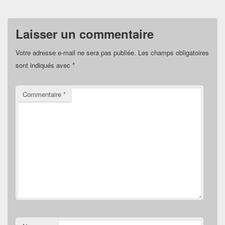
Laisser un commentaire
Votre adresse e-mail ne sera pas publiée.
Les champs obligatoires
sont indiqués avec
*
Commentaire
*