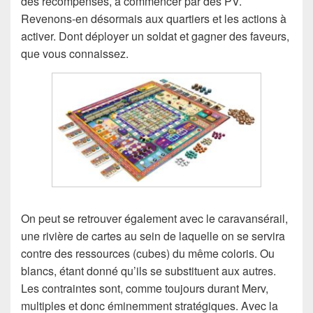
des récompenses, à commencer par des PV.
Revenons-en désormais aux quartiers et les actions à
activer. Dont déployer un soldat et gagner des faveurs,
que vous connaissez.
On peut se retrouver également avec le caravansérail,
une rivière de cartes au sein de laquelle on se servira
contre des ressources (cubes) du même coloris. Ou
blancs, étant donné qu’ils se substituent aux autres.
Les contraintes sont, comme toujours durant Merv,
multiples et donc éminemment stratégiques. Avec la