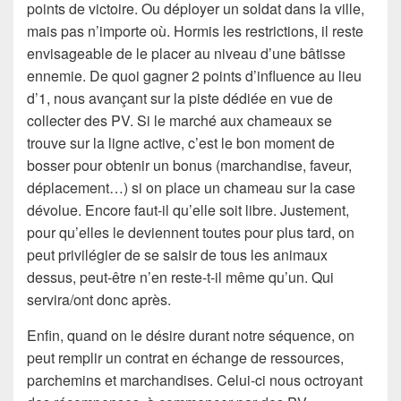
points de victoire. Ou déployer un soldat dans la ville,
mais pas n’importe où. Hormis les restrictions, il reste
envisageable de le placer au niveau d’une bâtisse
ennemie. De quoi gagner 2 points d’influence au lieu
d’1, nous avançant sur la piste dédiée en vue de
collecter des PV. Si le marché aux chameaux se
trouve sur la ligne active, c’est le bon moment de
bosser pour obtenir un bonus (marchandise, faveur,
déplacement…) si on place un chameau sur la case
dévolue. Encore faut-il qu’elle soit libre. Justement,
pour qu’elles le deviennent toutes pour plus tard, on
peut privilégier de se saisir de tous les animaux
dessus, peut-être n’en reste-t-il même qu’un. Qui
servira/ont donc après.
Enfin, quand on le désire durant notre séquence, on
peut remplir un contrat en échange de ressources,
parchemins et marchandises. Celui-ci nous octroyant