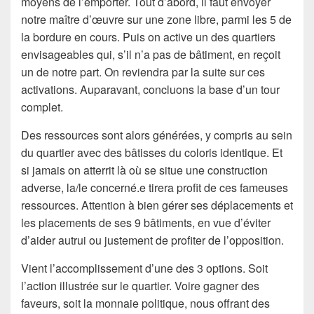
moyens de l’emporter. Tout d’abord, il faut envoyer
notre maître d’œuvre sur une zone libre, parmi les 5 de
la bordure en cours. Puis on active un des quartiers
envisageables qui, s’il n’a pas de bâtiment, en reçoit
un de notre part. On reviendra par la suite sur ces
activations. Auparavant, concluons la base d’un tour
complet.
Des ressources sont alors générées, y compris au sein
du quartier avec des bâtisses du coloris identique. Et
si jamais on atterrit là où se situe une construction
adverse, la/le concerné.e tirera profit de ces fameuses
ressources. Attention à bien gérer ses déplacements et
les placements de ses 9 bâtiments, en vue d’éviter
d’aider autrui ou justement de profiter de l’opposition.
Vient l’accomplissement d’une des 3 options. Soit
l’action illustrée sur le quartier. Voire gagner des
faveurs, soit la monnaie politique, nous offrant des