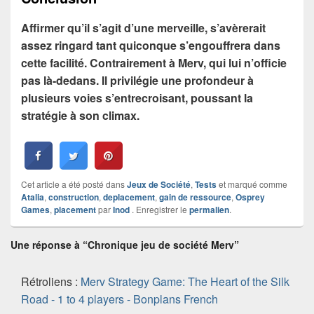
Affirmer qu’il s’agit d’une merveille, s’avèrerait
assez ringard tant quiconque s’engouffrera dans
cette facilité. Contrairement à Merv, qui lui n’officie
pas là-dedans. Il privilégie une profondeur à
plusieurs voies s’entrecroisant, poussant la
stratégie à son climax.
Cet article a été posté dans
Jeux de Société
,
Tests
et marqué comme
Atalia
,
construction
,
deplacement
,
gain de ressource
,
Osprey
Games
,
placement
par
Inod
. Enregistrer le
permalien
.
Une réponse à “Chronique jeu de société Merv”
Rétroliens :
Merv Strategy Game: The Heart of the Silk
Road - 1 to 4 players - Bonplans French