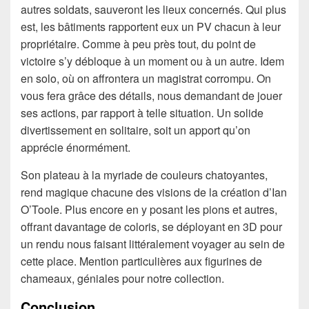
autres soldats, sauveront les lieux concernés. Qui plus
est, les bâtiments rapportent eux un PV chacun à leur
propriétaire. Comme à peu près tout, du point de
victoire s’y débloque à un moment ou à un autre. Idem
en solo, où on affrontera un magistrat corrompu. On
vous fera grâce des détails, nous demandant de jouer
ses actions, par rapport à telle situation. Un solide
divertissement en solitaire, soit un apport qu’on
apprécie énormément.
Son plateau à la myriade de couleurs chatoyantes,
rend magique chacune des visions de la création d’Ian
O’Toole. Plus encore en y posant les pions et autres,
offrant davantage de coloris, se déployant en 3D pour
un rendu nous faisant littéralement voyager au sein de
cette place. Mention particulières aux figurines de
chameaux, géniales pour notre collection.
Conclusion