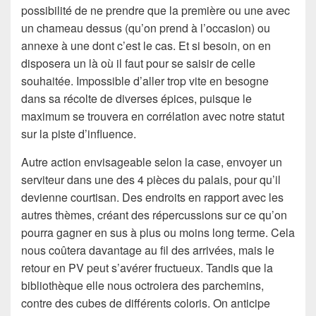
possibilité de ne prendre que la première ou une avec
un chameau dessus (qu’on prend à l’occasion) ou
annexe à une dont c’est le cas. Et si besoin, on en
disposera un là où il faut pour se saisir de celle
souhaitée. Impossible d’aller trop vite en besogne
dans sa récolte de diverses épices, puisque le
maximum se trouvera en corrélation avec notre statut
sur la piste d’influence.
Autre action envisageable selon la case, envoyer un
serviteur dans une des 4 pièces du palais, pour qu’il
devienne courtisan. Des endroits en rapport avec les
autres thèmes, créant des répercussions sur ce qu’on
pourra gagner en sus à plus ou moins long terme. Cela
nous coûtera davantage au fil des arrivées, mais le
retour en PV peut s’avérer fructueux. Tandis que la
bibliothèque elle nous octroiera des parchemins,
contre des cubes de différents coloris. On anticipe