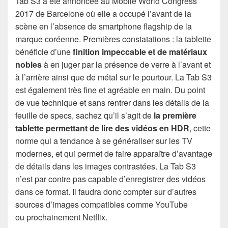
Tab S3 a été annoncée au Mobile World Congress
2017 de Barcelone où elle a occupé l’avant de la
scène en l’absence de smartphone flagship de la
marque coréenne. Premières constatations : la tablette
bénéficie d’une
finition impeccable et de matériaux
nobles
à en juger par la présence de verre à l’avant et
à l’arrière ainsi que de métal sur le pourtour. La Tab S3
est également très fine et agréable en main. Du point
de vue technique et sans rentrer dans les détails de la
feuille de specs, sachez qu’il s’agit de
la première
tablette permettant de lire des vidéos en HDR
, cette
norme qui a tendance à se généraliser sur les TV
modernes, et qui permet de faire apparaître d’avantage
de détails dans les images contrastées. La Tab S3
n’est par contre pas capable d’enregistrer des vidéos
dans ce format. Il faudra donc compter sur d’autres
sources d’images compatibles comme YouTube
ou prochainement Netflix.