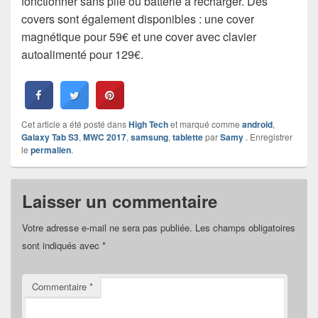
fonctionner sans pile ou batterie à recharger. Des
covers sont également disponibles : une cover
magnétique pour 59€ et une cover avec clavier
autoalimenté pour 129€.
Cet article a été posté dans
High Tech
et marqué comme
android
,
Galaxy Tab S3
,
MWC 2017
,
samsung
,
tablette
par
Samy
. Enregistrer
le
permalien
.
Laisser un commentaire
Votre adresse e-mail ne sera pas publiée.
Les champs obligatoires
sont indiqués avec
*
Commentaire
*