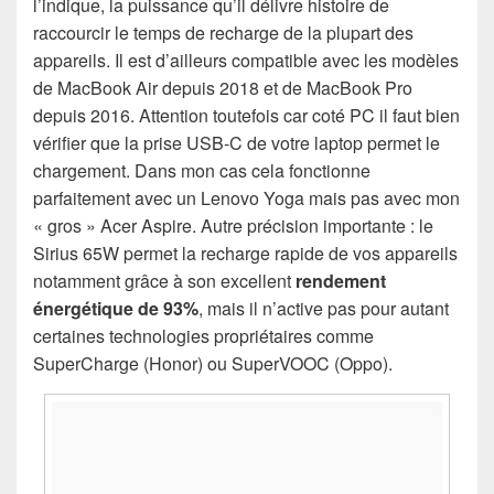
l’indique, la puissance qu’il délivre histoire de
raccourcir le temps de recharge de la plupart des
appareils. Il est d’ailleurs compatible avec les modèles
de MacBook Air depuis 2018 et de MacBook Pro
depuis 2016. Attention toutefois car coté PC il faut bien
vérifier que la prise USB-C de votre laptop permet le
chargement. Dans mon cas cela fonctionne
parfaitement avec un Lenovo Yoga mais pas avec mon
« gros » Acer Aspire. Autre précision importante : le
Sirius 65W permet la recharge rapide de vos appareils
notamment grâce à son excellent
rendement
énergétique de 93%
, mais il n’active pas pour autant
certaines technologies propriétaires comme
SuperCharge (Honor) ou SuperVOOC (Oppo).