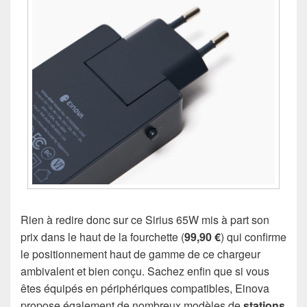
Rien à redire donc sur ce Sirius 65W mis à part son
prix dans le haut de la fourchette (
99,90 €
) qui confirme
le positionnement haut de gamme de ce chargeur
ambivalent et bien conçu. Sachez enfin que si vous
êtes équipés en périphériques compatibles, Einova
propose également de nombreux modèles de
stations