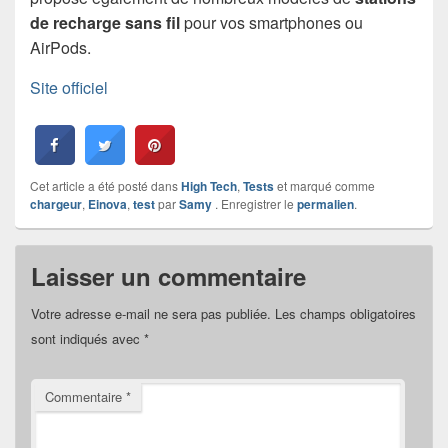
de recharge sans fil
pour vos smartphones ou
AirPods.
Site officiel
Cet article a été posté dans
High Tech
,
Tests
et marqué comme
chargeur
,
Einova
,
test
par
Samy
. Enregistrer le
permalien
.
Laisser un commentaire
Votre adresse e-mail ne sera pas publiée.
Les champs obligatoires
sont indiqués avec
*
Commentaire
*