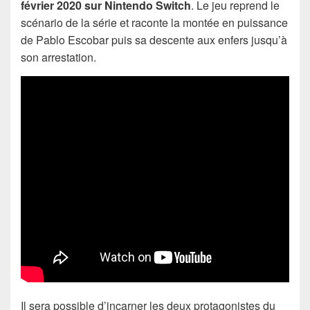
février 2020 sur Nintendo Switch
. Le jeu reprend le
scénario de la série et raconte la montée en puissance
de Pablo Escobar puis sa descente aux enfers jusqu’à
son arrestation.
Il sera possible d’incarner les deux protagonistes du