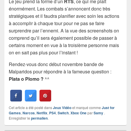
Le jeu prend la forme d’un
RTS
, ce qui me plait
énormément. Les combats s’annoncent donc très
stratégiques et il faudra planifier avec soin les actions
à accomplir à chaque tour pour ne pas se faire
surprendre par l’ennemi. A la vue des screenshots on
comprend qu’il sera également possible de passer à
certains moment en vue à la troisième personne mais
on en sait pas plus pour l’instant !
Rendez-vous donc début novembre bande de
Malparidos pour répondre à la fameuse question :
Plata o Plomo ?
^^
Cet article a été posté dans
Jeux Vidéo
et marqué comme
Just for
Games
,
Narcos
,
Netflix
,
PS4
,
Switch
,
Xbox One
par
Samy
.
Enregistrer le
permalien
.