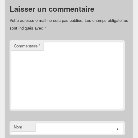
Laisser un commentaire
Votre adresse e-mail ne sera pas publiée.
Les champs obligatoires
sont indiqués avec
*
Commentaire
*
Nom
*