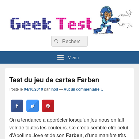
GeekTest
Recherche :
Blog jeux-vidéo et high-tech
Rechercher
Menu
Test du jeu de cartes Farben
Posté le
04/10/2019
par
Inod
—
Aucun commentaire ↓
On a tendance à apprécier lorsqu’un jeu nous en fait
voir de toutes les couleurs. Ce crédo semble être celui
d’Apolline Jove et de son
Farben
, d’une manière très