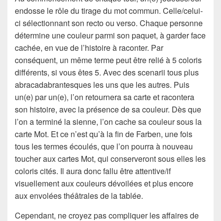
endosse le rôle du tirage du mot commun. Celle/celui-
ci sélectionnant son recto ou verso. Chaque personne
détermine une couleur parmi son paquet, à garder face
cachée, en vue de l’histoire à raconter. Par
conséquent, un même terme peut être relié à 5 coloris
différents, si vous êtes 5. Avec des scenarii tous plus
abracadabrantesques les uns que les autres. Puis
un(e) par un(e), l’on retournera sa carte et racontera
son histoire, avec la présence de sa couleur. Dès que
l’on a terminé la sienne, l’on cache sa couleur sous la
carte Mot. Et ce n’est qu’à la fin de Farben, une fois
tous les termes écoulés, que l’on pourra à nouveau
toucher aux cartes Mot, qui conserveront sous elles les
coloris cités. Il aura donc fallu être attentive/if
visuellement aux couleurs dévoilées et plus encore
aux envolées théâtrales de la tablée.
Cependant, ne croyez pas compliquer les affaires de