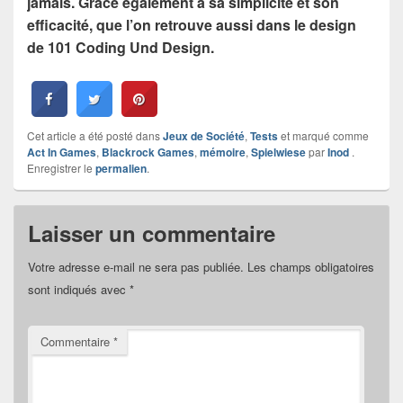
jamais. Grâce également à sa simplicité et son
efficacité, que l’on retrouve aussi dans le design
de 101 Coding Und Design.
Cet article a été posté dans
Jeux de Société
,
Tests
et marqué comme
Act In Games
,
Blackrock Games
,
mémoire
,
Spielwiese
par
Inod
.
Enregistrer le
permalien
.
Laisser un commentaire
Votre adresse e-mail ne sera pas publiée.
Les champs obligatoires
sont indiqués avec
*
Commentaire
*