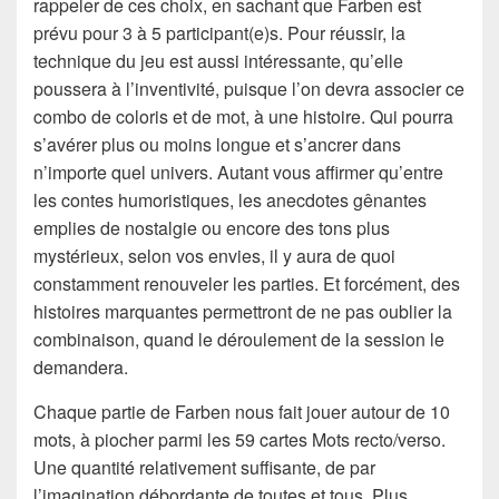
rappeler de ces choix, en sachant que Farben est
prévu pour 3 à 5 participant(e)s. Pour réussir, la
technique du jeu est aussi intéressante, qu’elle
poussera à l’inventivité, puisque l’on devra associer ce
combo de coloris et de mot, à une histoire. Qui pourra
s’avérer plus ou moins longue et s’ancrer dans
n’importe quel univers. Autant vous affirmer qu’entre
les contes humoristiques, les anecdotes gênantes
emplies de nostalgie ou encore des tons plus
mystérieux, selon vos envies, il y aura de quoi
constamment renouveler les parties. Et forcément, des
histoires marquantes permettront de ne pas oublier la
combinaison, quand le déroulement de la session le
demandera.
Chaque partie de Farben nous fait jouer autour de 10
mots, à piocher parmi les 59 cartes Mots recto/verso.
Une quantité relativement suffisante, de par
l’imagination débordante de toutes et tous. Plus