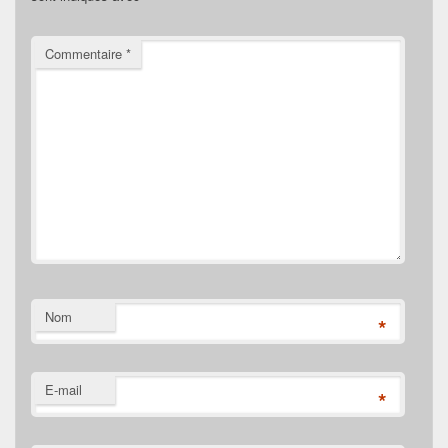
Commentaire
*
Nom
*
E-mail
*