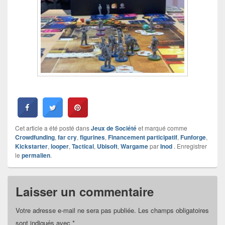
Cet article a été posté dans
Jeux de Société
et marqué comme
Crowdfunding
,
far cry
,
figurines
,
Financement participatif
,
Funforge
,
Kickstarter
,
looper
,
Tactical
,
Ubisoft
,
Wargame
par
Inod
. Enregistrer
le
permalien
.
Laisser un commentaire
Votre adresse e-mail ne sera pas publiée.
Les champs obligatoires
sont indiqués avec
*