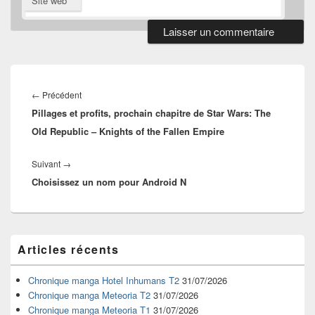
Site web
Navigation
de
Article
←
Précédent
l’article
Pillages et profits, prochain chapitre de Star Wars: The
précédent :
Old Republic – Knights of the Fallen Empire
Article
Suivant
→
Choisissez un nom pour Android N
suivant :
Zone
Articles récents
principale
de
widget
Chronique manga Hotel Inhumans T2
31/07/2026
pour
Chronique manga Meteoria T2
31/07/2026
la
Chronique manga Meteoria T1
31/07/2026