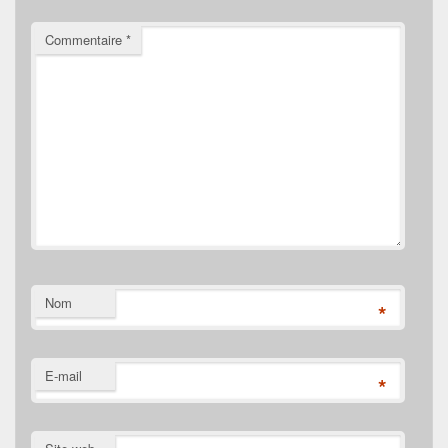
Commentaire
*
Nom
*
E-mail
*