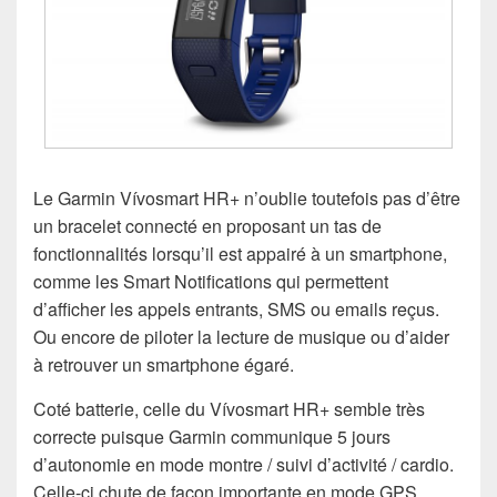
Le Garmin Vívosmart HR+ n’oublie toutefois pas d’être
un bracelet connecté en proposant un tas de
fonctionnalités lorsqu’il est appairé à un smartphone,
comme les Smart Notifications qui permettent
d’afficher les appels entrants, SMS ou emails reçus.
Ou encore de piloter la lecture de musique ou d’aider
à retrouver un smartphone égaré.
Coté batterie, celle du Vívosmart HR+ semble très
correcte puisque Garmin communique 5 jours
d’autonomie en mode montre / suivi d’activité / cardio.
Celle-ci chute de façon importante en mode GPS