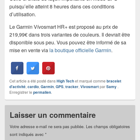
puisqu’elle atteint 8 heures dans ces conditions
d’utilisation.
Le Garmin Vívosmart HR+ est proposé au prix de
219,99€ dans trois variantes de couleurs. Il devrait être
disponible sous peu. Vous pouvez être informé de sa
mise en vente via
la boutique officielle Garmin
.
Cet article a été posté dans
High Tech
et marqué comme
bracelet
d'activité
,
cardio
,
Garmin
,
GPS
,
tracker
,
Vívosmart
par
Samy
.
Enregistrer le
permalien
.
Laisser un commentaire
Votre adresse e-mail ne sera pas publiée.
Les champs obligatoires
sont indiqués avec
*