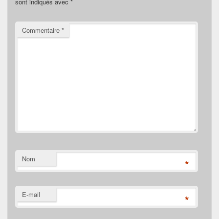
sont indiqués avec
*
Commentaire
*
Nom
*
E-mail
*