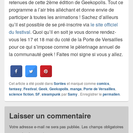
retenues de cette 2ème édition de Geekopolis. Tout ce
programme a l’air très alléchant et donne envie de
participer à toutes les animations ! Sachez d’ailleurs
qu’il est possible de se pré-inscrire via
le site officiel
du festival
. Quoi qu’il en soit je vous donne rendez-
vous les 17 et 18 mai du coté de la Porte de Versailles
pour ce qui s’impose comme le pèlerinage annuel de
la communauté geek ! Faites moi signe si vous y allez.
Cet article a été posté dans
Sorties
et marqué comme
comics
,
fantasy
,
Festival
,
Geek
,
Geekopolis
,
manga
,
Porte de Versailles
,
science fiction
,
SF
,
steampunk
par
Samy
. Enregistrer le
permalien
.
Laisser un commentaire
Votre adresse e-mail ne sera pas publiée.
Les champs obligatoires