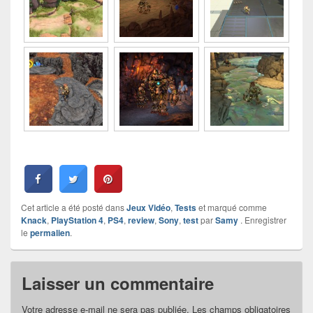
Cet article a été posté dans
Jeux Vidéo
,
Tests
et marqué comme
Knack
,
PlayStation 4
,
PS4
,
review
,
Sony
,
test
par
Samy
. Enregistrer
le
permalien
.
Laisser un commentaire
Votre adresse e-mail ne sera pas publiée.
Les champs obligatoires