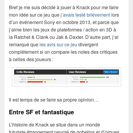
Bref je me suis décidé à jouer à Knack pour me faire
mon idée sur ce jeu que
j’avais testé brièvement
lors
d’un événement Sony en octobre 2013, et parce que
j’aime bien les jeux de plateformes / action en 3D à
la Ratchet & Clank ou Jak & Daxter. D’autre part, j’ai
remarqué que
les avis sur ce jeu
divergent
complètement si on compare les notes des critiques
à celles des joueurs :
Il est temps de se faire sa propre opinion…
Entre SF et fantastique
L’histoire de Knack se situe dans un monde
futuriste étrangement peuplé de gobelins et d’orques.