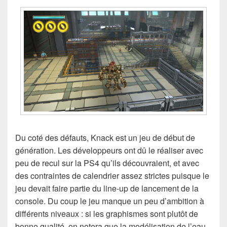
Du coté des défauts, Knack est un jeu de début de
génération. Les développeurs ont dû le réaliser avec
peu de recul sur la PS4 qu’ils découvraient, et avec
des contraintes de calendrier assez strictes puisque le
jeu devait faire partie du line-up de lancement de la
console. Du coup le jeu manque un peu d’ambition à
différents niveaux : si les graphismes sont plutôt de
bonne qualité, on notera que la modélisation de l’eau