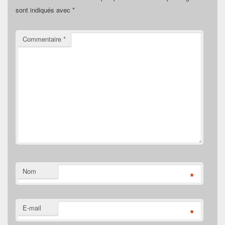
sont indiqués avec
*
Commentaire
*
Nom
*
E-mail
*