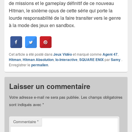
de missions et le gameplay définitif de ce nouveau
Hitman, le sixième opus de cette série qui porte la
lourde responsabilité de la faire transiter vers le genre
à la mode des jeux en sandbox.
Cet article a été posté dans
Jeux Vidéo
et marqué comme
Agent 47
,
Hitman
,
Hitman Absolution
,
Io-Interactive
,
SQUARE ENIX
par
Samy
.
Enregistrer le
permalien
.
Laisser un commentaire
Votre adresse e-mail ne sera pas publiée.
Les champs obligatoires
sont indiqués avec
*
Commentaire
*