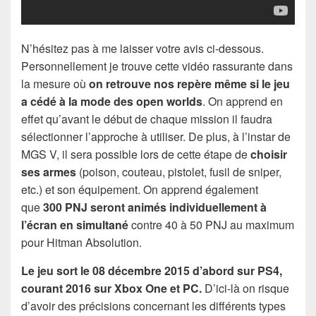
N’hésitez pas à me laisser votre avis ci-dessous.
Personnellement je trouve cette vidéo rassurante dans
la mesure où
on retrouve nos repère même si le jeu
a cédé à la mode des open worlds
. On apprend en
effet qu’avant le début de chaque mission il faudra
sélectionner l’approche à utiliser. De plus, à l’instar de
MGS V, il sera possible lors de cette étape de
choisir
ses armes
(poison, couteau, pistolet, fusil de sniper,
etc.) et son équipement. On apprend également
que
300 PNJ seront animés individuellement à
l’écran en simultané
contre 40 à 50 PNJ au maximum
pour Hitman Absolution.
Le jeu sort le 08 décembre 2015 d’abord sur PS4,
courant 2016 sur Xbox One et PC.
D’ici-là on risque
d’avoir des précisions concernant les différents types