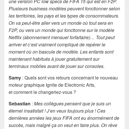
une version PC low specs de FIFA 15 qui est en F2P.
Plusieurs business modèles peuvent fonctionner selon
les territoires, les pays et les types de consommateurs.
On va peut-être aller vers un monde où tout sera en
F2P, ou vers un monde qui fonctionne sur le modèle
Netflix (abonnement mensuel forfaitaire)… Tout peut
arriver et c’est vraiment compliqué de repérer le
moment où on bascule de modèle. Les enfants sont
maintenant habitués à jouer gratuitement sur
terminaux mobiles avant de jouer sur consoles.
Samy
: Quels sont vos retours concernant le nouveau
moteur graphique Ignite de Electronic Arts,
et comment le changeriez-vous ?
Sebastian
:
Mes collègues pensent que je suis un
éternel insatisfait ! J’en veux toujours plus ! Ces
dernières années les jeux FIFA ont eu énormément de
succès, mais malgré ça on veut en faire plus. On rêve