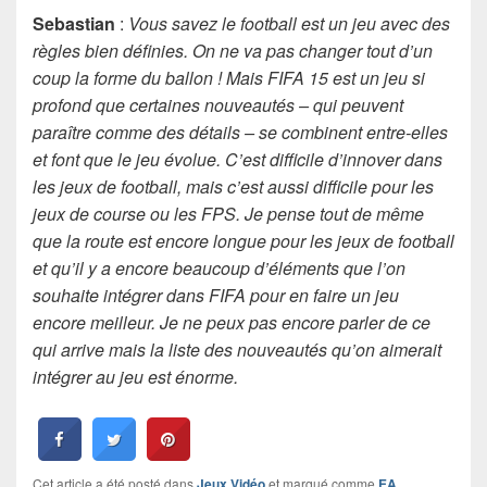
Sebastian
:
Vous savez le football est un jeu avec des
règles bien définies. On ne va pas changer tout d’un
coup la forme du ballon ! Mais FIFA 15 est un jeu si
profond que certaines nouveautés – qui peuvent
paraître comme des détails – se combinent entre-elles
et font que le jeu évolue. C’est difficile d’innover dans
les jeux de football, mais c’est aussi difficile pour les
jeux de course ou les FPS. Je pense tout de même
que la route est encore longue pour les jeux de football
et qu’il y a encore beaucoup d’éléments que l’on
souhaite intégrer dans FIFA pour en faire un jeu
encore meilleur. Je ne peux pas encore parler de ce
qui arrive mais la liste des nouveautés qu’on aimerait
intégrer au jeu est énorme.
Cet article a été posté dans
Jeux Vidéo
et marqué comme
EA
,