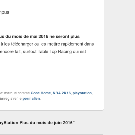
ympus
lus du mois de mai 2016 ne seront plus
à les télécharger ou les mettre rapidement dans
 encore fait, surtout Table Top Racing qui est
et marqué comme
Gone Home
,
NBA 2K16
,
playstation
,
 Enregistrer le
permalien
.
ayStation Plus du mois de juin 2016”