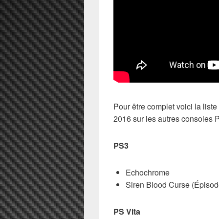
Pour être complet voici la list
2016 sur les autres consoles P
PS3
Echochrome
Siren Blood Curse (Épisod
PS Vita