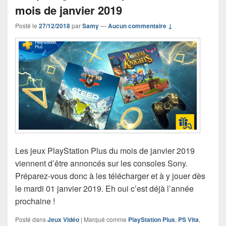
mois de janvier 2019
Posté le
27/12/2018
par
Samy
—
Aucun commentaire ↓
Les jeux PlayStation Plus du mois de janvier 2019
viennent d’être annoncés sur les consoles Sony.
Préparez-vous donc à les télécharger et à y jouer dès
le mardi 01 janvier 2019. Eh oui c’est déjà l’année
prochaine !
Posté dans
Jeux Vidéo
|
Marqué comme
PlayStation Plus
,
PS Vita
,