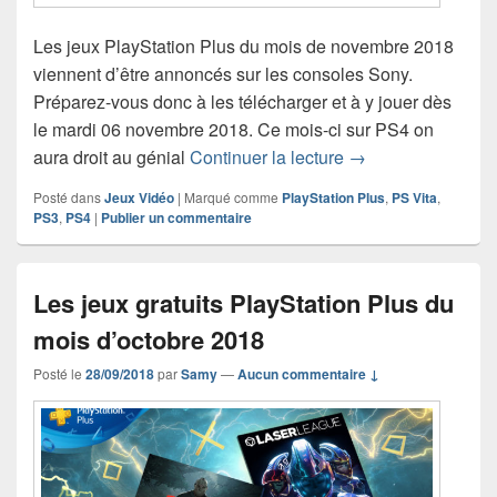
Les jeux PlayStation Plus du mois de novembre 2018
viennent d’être annoncés sur les consoles Sony.
Préparez-vous donc à les télécharger et à y jouer dès
le mardi 06 novembre 2018. Ce mois-ci sur PS4 on
Les jeux gratuits 
aura droit au génial
Continuer la lecture
→
Posté dans
Jeux Vidéo
|
Marqué comme
PlayStation Plus
,
PS Vita
,
PS3
,
PS4
|
Publier un commentaire
Les jeux gratuits PlayStation Plus du
mois d’octobre 2018
Posté le
28/09/2018
par
Samy
—
Aucun commentaire ↓