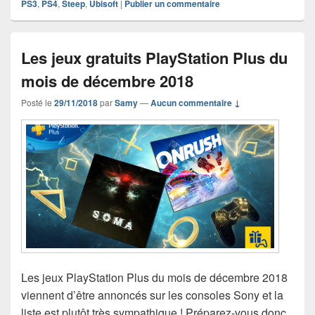
PS3
,
PS4
,
Steep
,
Ubisoft
|
Publier un commentaire
Les jeux gratuits PlayStation Plus du
mois de décembre 2018
Posté le
29/11/2018
par
Samy
—
Aucun commentaire ↓
Les jeux PlayStation Plus du mois de décembre 2018
viennent d’être annoncés sur les consoles Sony et la
liste est plutôt très sympathique ! Préparez-vous donc