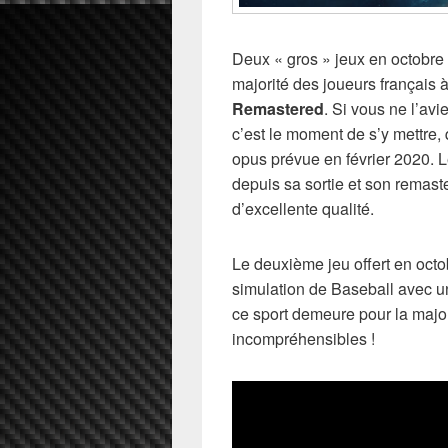
Deux « gros » jeux en octobre 
majorité des joueurs français
Remastered
. Si vous ne l’avi
c’est le moment de s’y mettre,
opus prévue en février 2020. L
depuis sa sortie et son remast
d’excellente qualité.
Le deuxième jeu offert en octo
simulation de Baseball avec u
ce sport demeure pour la major
incompréhensibles !