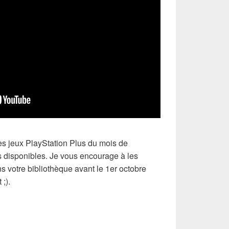
les jeux PlayStation Plus du mois de
 disponibles. Je vous encourage à les
ns votre bibliothèque avant le 1er octobre
 ;).