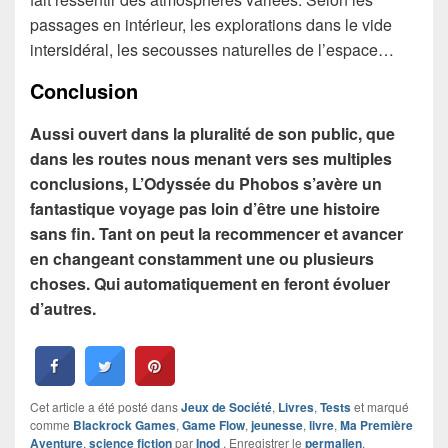
passages en intérieur, les explorations dans le vide
intersidéral, les secousses naturelles de l’espace…
Conclusion
Aussi ouvert dans la pluralité de son public, que
dans les routes nous menant vers ses multiples
conclusions, L’Odyssée du Phobos s’avère un
fantastique voyage pas loin d’être une histoire
sans fin. Tant on peut la recommencer et avancer
en changeant constamment une ou plusieurs
choses. Qui automatiquement en feront évoluer
d’autres.
Cet article a été posté dans
Jeux de Société
,
Livres
,
Tests
et marqué
comme
Blackrock Games
,
Game Flow
,
jeunesse
,
livre
,
Ma Première
Aventure
,
science fiction
par
Inod
. Enregistrer le
permalien
.