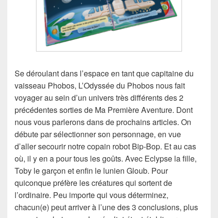
Se déroulant dans l’espace en tant que capitaine du
vaisseau Phobos, L’Odyssée du Phobos nous fait
voyager au sein d’un univers très différents des 2
précédentes sorties de Ma Première Aventure. Dont
nous vous parlerons dans de prochains articles. On
débute par sélectionner son personnage, en vue
d’aller secourir notre copain robot Bip-Bop. Et au cas
où, il y en a pour tous les goûts. Avec Eclypse la fille,
Toby le garçon et enfin le lunien Gloub. Pour
quiconque préfère les créatures qui sortent de
l’ordinaire. Peu importe qui vous déterminez,
chacun(e) peut arriver à l’une des 3 conclusions, plus