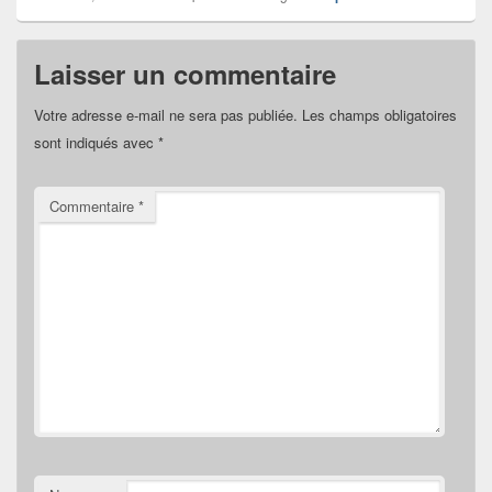
Laisser un commentaire
Votre adresse e-mail ne sera pas publiée.
Les champs obligatoires
sont indiqués avec
*
Commentaire
*