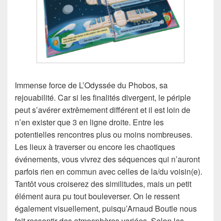
Immense force de L’Odyssée du Phobos, sa
rejouabilité. Car si les finalités divergent, le périple
peut s’avérer extrêmement différent et il est loin de
n’en exister que 3 en ligne droite. Entre les
potentielles rencontres plus ou moins nombreuses.
Les lieux à traverser ou encore les chaotiques
événements, vous vivrez des séquences qui n’auront
parfois rien en commun avec celles de la/du voisin(e).
Tantôt vous croiserez des similitudes, mais un petit
élément aura pu tout bouleverser. On le ressent
également visuellement, puisqu’Arnaud Boutle nous
fait ressentir des atmosphères variées. Selon les