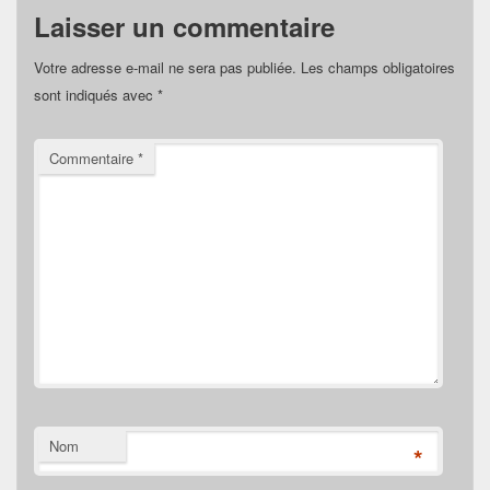
Laisser un commentaire
Votre adresse e-mail ne sera pas publiée.
Les champs obligatoires
sont indiqués avec
*
Commentaire
*
Nom
*