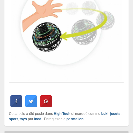
Cet article a été posté dans
High Tech
et marqué comme
buki
,
jouets
,
sport
,
toys
par
Inod
. Enregistrer le
permalien
.