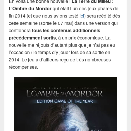
En voilà une bonne nouvelle !
La Terre du Milieu :
L’Ombre du Mordor
qui était l’un des jeux phares de
fin 2014 (et que nous avions testé
ici
) sera réédité dès
cette semaine (sortie le 07 mai) dans une version qui
contiendra
tous les contenus additionnels
précédemment sortis
, à un prix économique. La
nouvelle me réjouis d’autant plus que je n’ai pas eu
l’occasion / le temps d’y jouer lors de sa sortie en
2014. Le jeu a d’ailleurs reçu de très nombreuses
récompenses.