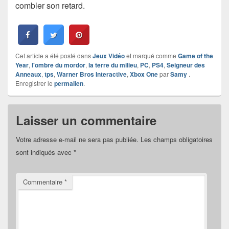
combler son retard.
Cet article a été posté dans
Jeux Vidéo
et marqué comme
Game of the
Year
,
l'ombre du mordor
,
la terre du milieu
,
PC
,
PS4
,
Seigneur des
Anneaux
,
tps
,
Warner Bros Interactive
,
Xbox One
par
Samy
.
Enregistrer le
permalien
.
Laisser un commentaire
Votre adresse e-mail ne sera pas publiée.
Les champs obligatoires
sont indiqués avec
*
Commentaire
*