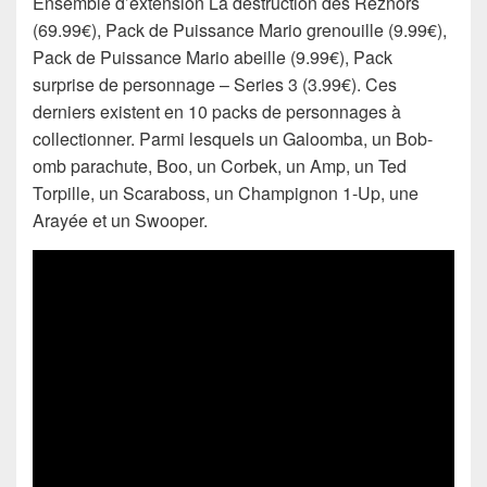
Ensemble d’extension La destruction des Reznors
(69.99€), Pack de Puissance Mario grenouille (9.99€),
Pack de Puissance Mario abeille (9.99€), Pack
surprise de personnage – Series 3 (3.99€). Ces
derniers existent en 10 packs de personnages à
collectionner. Parmi lesquels un Galoomba, un Bob-
omb parachute, Boo, un Corbek, un Amp, un Ted
Torpille, un Scaraboss, un Champignon 1-Up, une
Arayée et un Swooper.