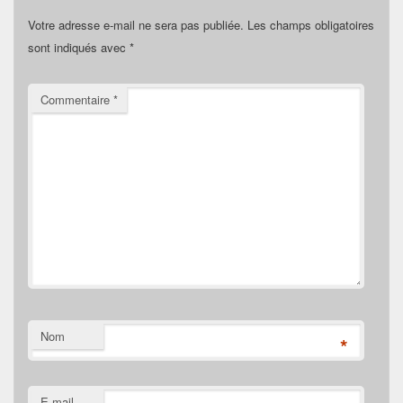
Votre adresse e-mail ne sera pas publiée.
Les champs obligatoires
sont indiqués avec
*
Commentaire
*
Nom
*
E-mail