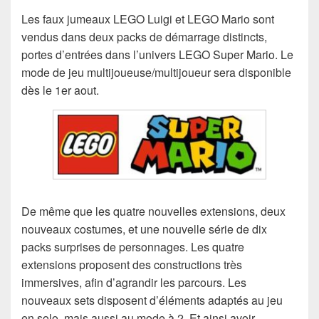
Les faux jumeaux LEGO Luigi et LEGO Mario sont
vendus dans deux packs de démarrage distincts,
portes d’entrées dans l’univers LEGO Super Mario. Le
mode de jeu multijoueuse/multijoueur sera disponible
dès le 1er aout.
De même que les quatre nouvelles extensions, deux
nouveaux costumes, et une nouvelle série de dix
packs surprises de personnages. Les quatre
extensions proposent des constructions très
immersives, afin d’agrandir les parcours. Les
nouveaux sets disposent d’éléments adaptés au jeu
en solo, mais aussi au mode à 2. Et ainsi avoir