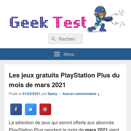
GeekTest
Recherche :
Blog jeux-vidéo et high-tech
Rechercher
Menu
Les jeux gratuits PlayStation Plus du
mois de mars 2021
Posté le
01/03/2021
par
Samy
—
Aucun commentaire ↓
La sélection de jeux qui seront offerts aux abonnés
PlayStation Plus pendant le mois de
mars 2021
vient