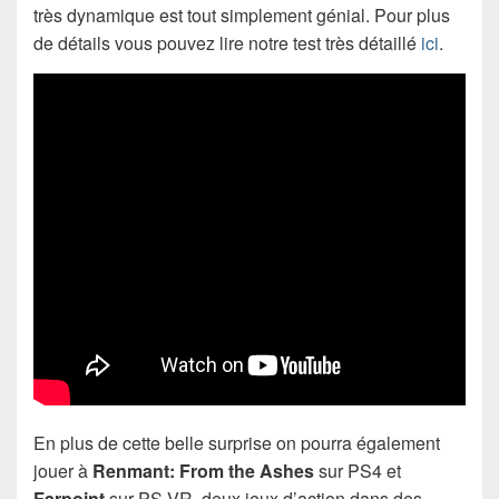
très dynamique est tout simplement génial. Pour plus
de détails vous pouvez lire notre test très détaillé
ici
.
En plus de cette belle surprise on pourra également
jouer à
Renmant: From the Ashes
sur PS4 et
Farpoint
sur PS VR, deux jeux d’action dans des