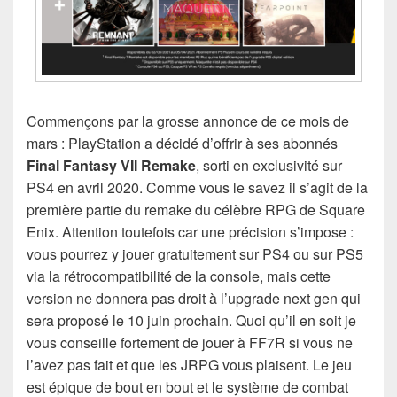
Commençons par la grosse annonce de ce mois de
mars : PlayStation a décidé d’offrir à ses abonnés
Final Fantasy VII Remake
, sorti en exclusivité sur
PS4 en avril 2020. Comme vous le savez il s’agit de la
première partie du remake du célèbre RPG de Square
Enix. Attention toutefois car une précision s’impose :
vous pourrez y jouer gratuitement sur PS4 ou sur PS5
via la rétrocompatibilité de la console, mais cette
version ne donnera pas droit à l’upgrade next gen qui
sera proposé le 10 juin prochain. Quoi qu’il en soit je
vous conseille fortement de jouer à FF7R si vous ne
l’avez pas fait et que les JRPG vous plaisent. Le jeu
est épique de bout en bout et le système de combat