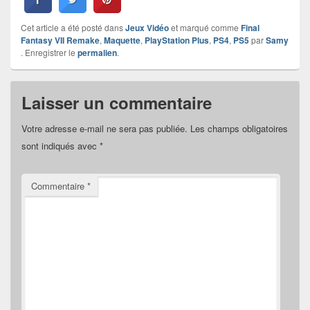
Cet article a été posté dans
Jeux Vidéo
et marqué comme
Final
Fantasy VII Remake
,
Maquette
,
PlayStation Plus
,
PS4
,
PS5
par
Samy
. Enregistrer le
permalien
.
Laisser un commentaire
Votre adresse e-mail ne sera pas publiée.
Les champs obligatoires
sont indiqués avec
*
Commentaire
*