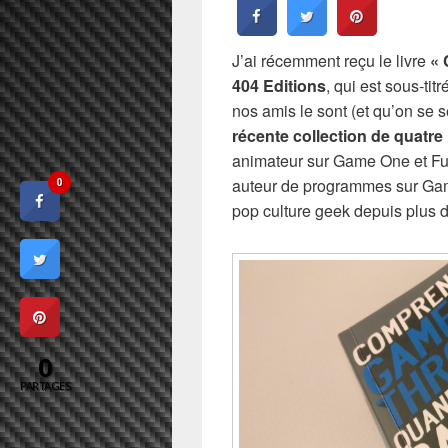
J’ai récemment reçu le livre
« 
404 Editions
, qui est sous-ti
nos amis le sont (et qu’on se se
récente collection de quatre 
animateur sur Game One et Fun
auteur de programmes sur Ga
0
pop culture geek depuis plus 
0
PARTAGES