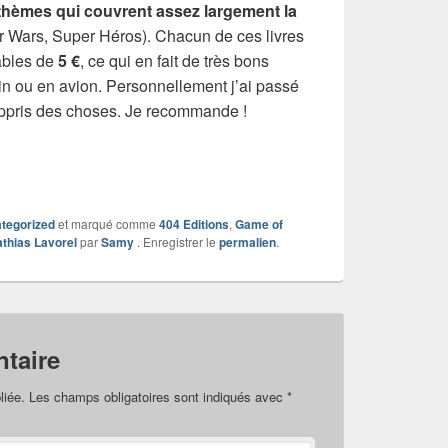
thèmes qui couvrent assez largement la
r Wars, Super Héros). Chacun de ces livres
dables de
5 €
, ce qui en fait de très bons
n ou en avion. Personnellement j’ai passé
ppris des choses. Je recommande !
tegorized
et marqué comme
404 Editions
,
Game of
thias Lavorel
par
Samy
. Enregistrer le
permalien
.
taire
liée.
Les champs obligatoires sont indiqués avec
*