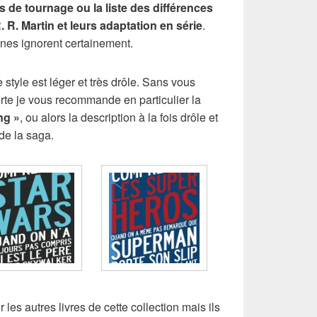
 de tournage ou la liste des différences
. R. Martin et leurs adaptation en série
.
anes ignorent certainement.
e style est léger et très drôle. Sans vous
erte je vous recommande en particulier la
ng »
, ou alors la description à la fois drôle et
de la saga.
 les autres livres de cette collection mais ils