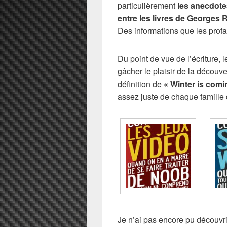
particulièrement
les anecdotes
entre les livres de Georges R
Des informations que les prof
Du point de vue de l’écriture, l
gâcher le plaisir de la découv
définition de
« Winter is comi
assez juste de chaque famille 
Je n’ai pas encore pu découvrir