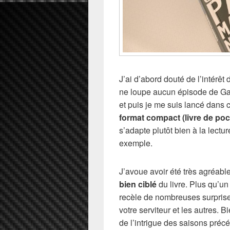
J’ai d’abord douté de l’intérêt
ne loupe aucun épisode de Gam
et puis je me suis lancé dans c
format compact (livre de poc
s’adapte plutôt bien à la lect
exemple.
J’avoue avoir été très agréabl
bien ciblé
du livre. Plus qu’un
recèle de nombreuses surprise
votre serviteur et les autres. B
de l’intrigue des saisons préc