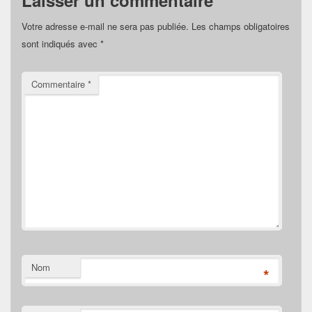
Laisser un commentaire
Votre adresse e-mail ne sera pas publiée.
Les champs obligatoires
sont indiqués avec
*
Commentaire
*
Nom
*