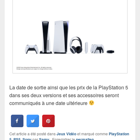
La date de sortie ainsi que les prix de la PlayStation 5
dans ses deux versions et ses accessoires seront
communiqués à une date ultérieure
Cet article a été posté dans
Jeux Vidéo
et marqué comme
PlayStation
5
,
PS5
,
Sony
par
Samy
. Enregistrer le
permalien
.