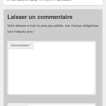
Laisser un commentaire
Votre adresse e-mail ne sera pas publiée.
Les champs obligatoires
sont indiqués avec
*
Commentaire
*