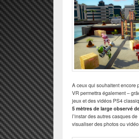
A ceux qui souhaitent encore 
VR permettra également – grâ
jeux et des vidéos PS4 classi
5 mètres de large observé d
l’instar des autres casques de 
visualiser des photos ou vidé