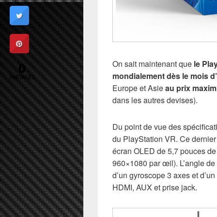
On sait maintenant que
le Pla
0
mondialement dès le mois d
PARTAGES
Europe et Asie
au prix maxim
dans les autres devises).
Du point de vue des spécificat
du PlayStation VR. Ce dernie
écran OLED de 5,7 pouces de d
960×1080 par œil). L’angle de 
d’un gyroscope 3 axes et d’un
HDMI, AUX et prise jack.