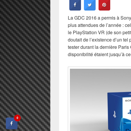
La GDC 2016 a permis à Sony d
plus attendues de l’année : cel
le PlayStation VR (de son peti
doutait de l’existence d’un tel 
tester durant la dernière Pari
disponibilité étaient jusqu’à c
0