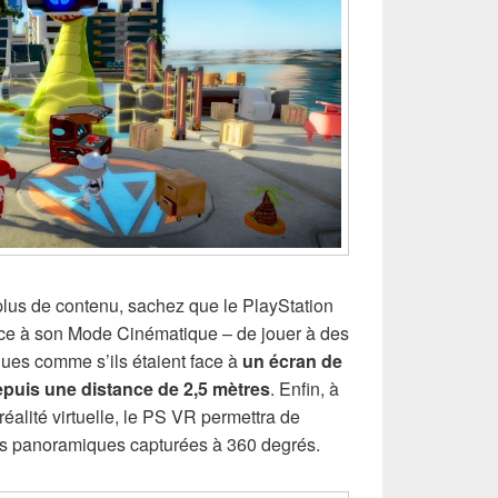
plus de contenu, sachez que le PlayStation
ce à son Mode Cinématique – de jouer à des
ques comme s’ils étaient face à
un écran de
epuis une distance de 2,5 mètres
. Enfin, à
réalité virtuelle, le PS VR permettra de
os panoramiques capturées à 360 degrés.