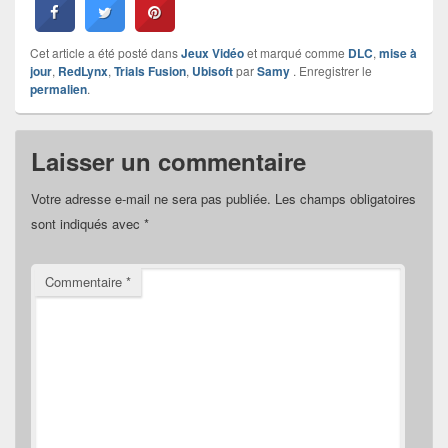
Cet article a été posté dans
Jeux Vidéo
et marqué comme
DLC
,
mise à
jour
,
RedLynx
,
Trials Fusion
,
Ubisoft
par
Samy
. Enregistrer le
permalien
.
Laisser un commentaire
Votre adresse e-mail ne sera pas publiée.
Les champs obligatoires
sont indiqués avec
*
Commentaire
*