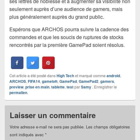
ses lettres de noblesse et à augmenter sa visibilité non
seulement auprès d’une audience de gamers, mais
plus généralement auprès du grand public.
Espérons que ARCHOS pourra suivre la cadence des
commandes et que les soucis de ruptures de stocks
rencontrés par la première GamePad soient résolus.
Cet article a été posté dans
High Tech
et marqué comme
android
,
ARCHOS
,
FIFA14
,
gameloft
,
GamePad
,
GamePad2
,
gamers
,
preview
,
prise en main
,
tablette
,
test
par
Samy
. Enregistrer le
permalien
.
Laisser un commentaire
Votre adresse e-mail ne sera pas publiée.
Les champs obligatoires
sont indiqués avec
*