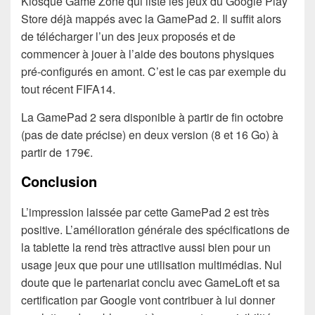
Kiosque Game Zone qui liste les jeux du Google Play
Store déjà mappés avec la GamePad 2. Il suffit alors
de télécharger l’un des jeux proposés et de
commencer à jouer à l’aide des boutons physiques
pré-configurés en amont. C’est le cas par exemple du
tout récent FIFA14.
La GamePad 2 sera disponible à partir de fin octobre
(pas de date précise) en deux version (8 et 16 Go) à
partir de 179€.
Conclusion
L’impression laissée par cette GamePad 2 est très
positive. L’amélioration générale des spécifications de
la tablette la rend très attractive aussi bien pour un
usage jeux que pour une utilisation multimédias. Nul
doute que le partenariat conclu avec GameLoft et sa
certification par Google vont contribuer à lui donner