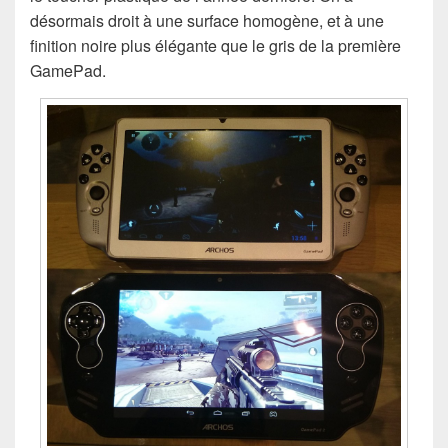
désormais droit à une surface homogène, et à une
finition noire plus élégante que le gris de la première
GamePad.