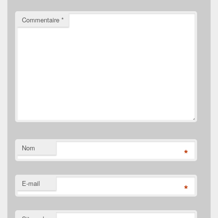
Commentaire
*
Nom
*
E-mail
*