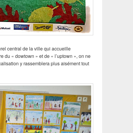
rel central de la ville qui accueille
ère du « dowtown » et de « l’uptown », on ne
calisation y rassemblera plus aisément tout