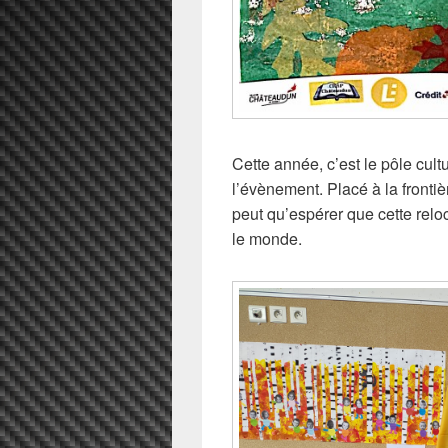
Cette année, c’est le pôle cultu
l’évènement. Placé à la fronti
peut qu’espérer que cette relo
le monde.