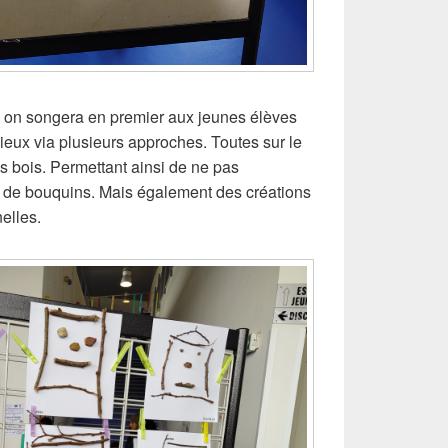
e, on songera en premier aux jeunes élèves
ieux via plusieurs approches. Toutes sur le
 bois. Permettant ainsi de ne pas
s de bouquins. Mais également des créations
nelles.