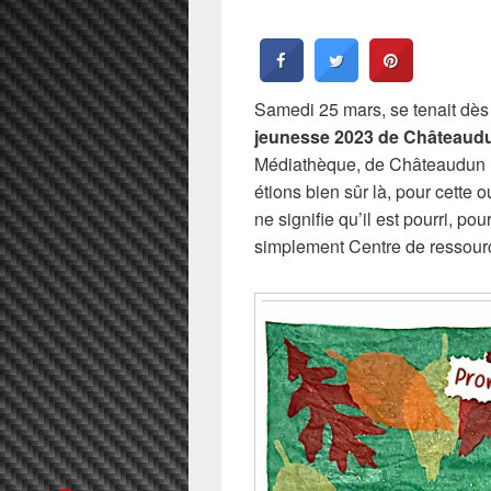
Samedi 25 mars, se tenait dès
jeunesse 2023 de Châteaud
Médiathèque, de Châteaudun (E
étions bien sûr là, pour cett
ne signifie qu’il est pourri, p
simplement Centre de ressour