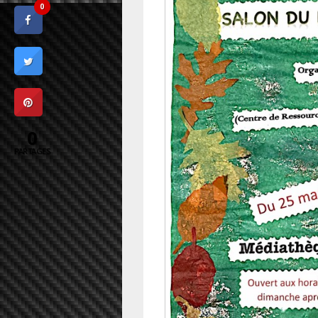
0
0
PARTAGES