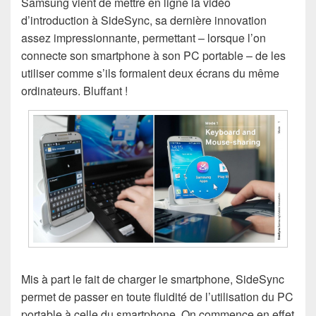
Samsung vient de mettre en ligne la vidéo
d’introduction à SideSync, sa dernière innovation
assez impressionnante, permettant – lorsque l’on
connecte son smartphone à son PC portable – de les
utiliser comme s’ils formaient deux écrans du même
ordinateurs. Bluffant !
Mis à part le fait de charger le smartphone, SideSync
permet de passer en toute fluidité de l’utilisation du PC
portable à celle du smartphone. On commence en effet