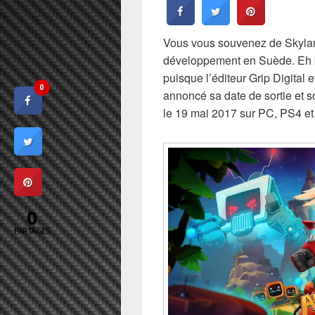
Vous vous souvenez de Skylar
développement en Suède. Eh bie
puisque l’éditeur Grip Digital 
0
annoncé sa date de sortie et so
le 19 mai 2017 sur PC, PS4 et
0
PARTAGES