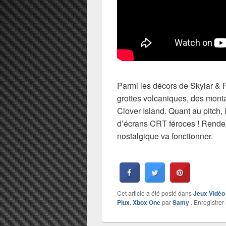
Parmi les décors de Skylar & P
grottes volcaniques, des mont
Clover Island. Quant au pitch,
d’écrans CRT féroces ! Rendez-
nostalgique va fonctionner.
Cet article a été posté dans
Jeux Vidéo
Plux
,
Xbox One
par
Samy
. Enregistrer