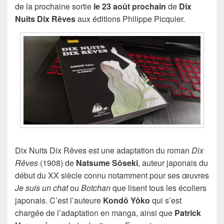
de la prochaine sortie
le 23 août prochain
de
Dix
Nuits Dix Rêves
aux éditions Philippe Picquier.
Dix Nuits Dix Rêves est une adaptation du roman
Dix
Rêves
(1908) de
Natsume Sôseki
, auteur japonais du
début du XX siècle connu notamment pour ses œuvres
Je suis un chat
ou
Botchan
que lisent tous les écoliers
japonais. C’est l’auteure
Kondô Yôko
qui s’est
chargée de l’adaptation en manga, ainsi que
Patrick