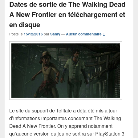
Dates de sortie de The Walking Dead
A New Frontier en téléchargement et
en disque
Posté le
15/12/2016
par
Samy
—
Aucun commentaire ↓
Le site du support de Telltale a déjà été mis à jour
d’informations importantes concernant The Walking
Dead A New Frontier. On y apprend notamment
qu’aucune version du jeu ne sortira sur PlayStation 3