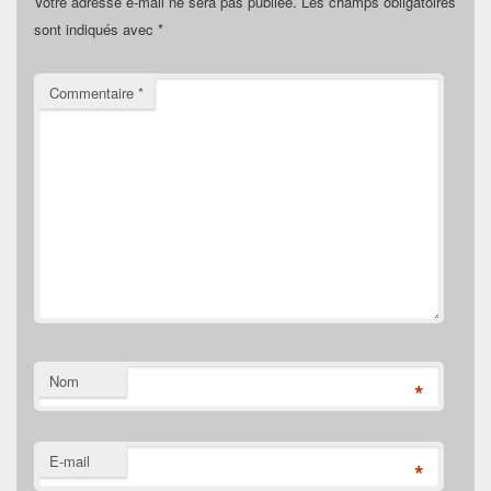
Votre adresse e-mail ne sera pas publiée.
Les champs obligatoires
sont indiqués avec
*
Commentaire
*
Nom
*
E-mail
*