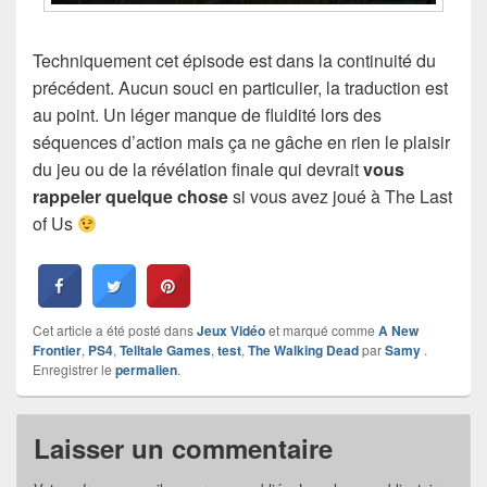
Techniquement cet épisode est dans la continuité du
précédent. Aucun souci en particulier, la traduction est
au point. Un léger manque de fluidité lors des
séquences d’action mais ça ne gâche en rien le plaisir
du jeu ou de la révélation finale qui devrait
vous
rappeler quelque chose
si vous avez joué à The Last
of Us
Cet article a été posté dans
Jeux Vidéo
et marqué comme
A New
Frontier
,
PS4
,
Telltale Games
,
test
,
The Walking Dead
par
Samy
.
Enregistrer le
permalien
.
Laisser un commentaire