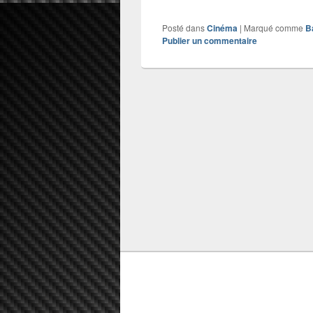
Posté dans
Cinéma
|
Marqué comme
B
Publier un commentaire