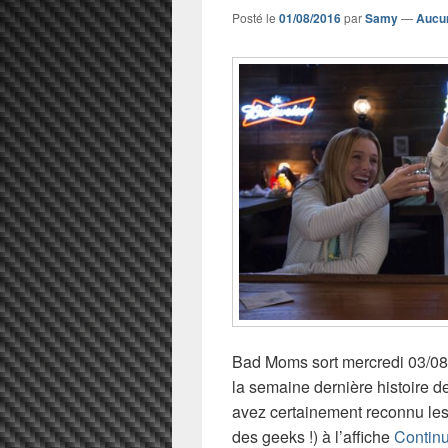
Posté le
01/08/2016
par
Samy
—
Aucu
Bad Moms sort mercredi 03/08 e
la semaine dernière histoire d
avez certainement reconnu les b
des geeks !) à l’affiche
Continu