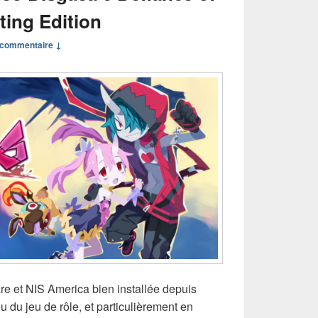
ting Edition
commentaire ↓
re et NIS America bien installée depuis
 du jeu de rôle, et particulièrement en