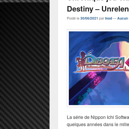
Destiny – Unrelen
Posté le
30/06/2021
par
Inod
—
Aucun 
La série de Nippon Ichi Softwa
quelques années dans le milieu