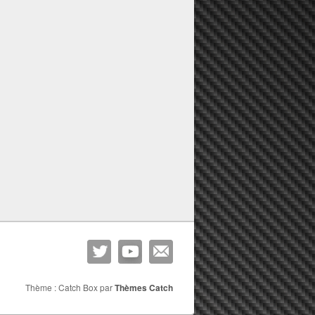
Thème : Catch Box par
Thèmes Catch