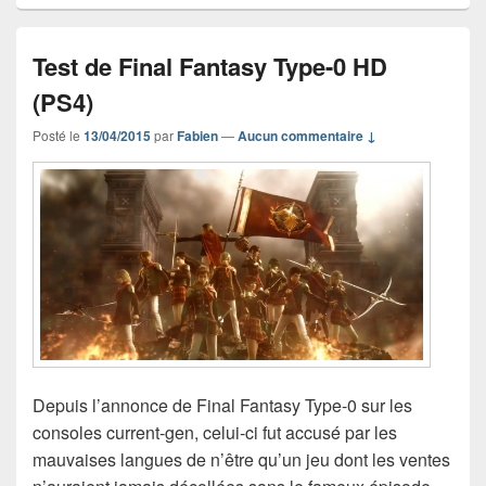
Test de Final Fantasy Type-0 HD
(PS4)
Posté le
13/04/2015
par
Fabien
—
Aucun commentaire ↓
Depuis l’annonce de Final Fantasy Type-0 sur les
consoles current-gen, celui-ci fut accusé par les
mauvaises langues de n’être qu’un jeu dont les ventes