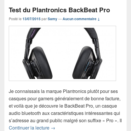
Test du Plantronics BackBeat Pro
Posté le
13/07/2015
par
Samy
—
Aucun commentaire ↓
Je connaissais la marque Plantronics plutôt pour ses
casques pour gamers généralement de bonne facture,
et voilà que je découvre le BackBeat Pro, un casque
audio bluetooth aux caractéristiques intéressantes qui
s’adresse au grand public malgré son suffixe « Pro ». Il
Test du Plantronics BackBeat Pro
Continuer la lecture
→