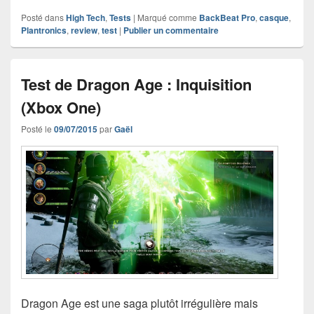
Posté dans
High Tech
,
Tests
|
Marqué comme
BackBeat Pro
,
casque
,
Plantronics
,
review
,
test
|
Publier un commentaire
Test de Dragon Age : Inquisition
(Xbox One)
Posté le
09/07/2015
par
Gaël
Dragon Age est une saga plutôt irrégulière mais