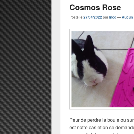
Cosmos Rose
Posté le
27/04/2022
par
Inod
—
Aucun 
Peur de perdre la boule ou surt
est notre cas et on se deman