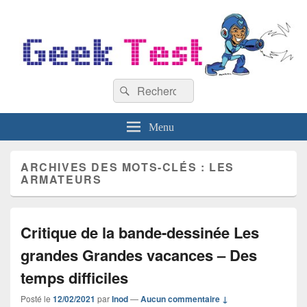
GeekTest
Recherche :
Blog jeux-vidéo et high-tech
Rechercher
Menu
ARCHIVES DES MOTS-CLÉS :
LES
ARMATEURS
Critique de la bande-dessinée Les
grandes Grandes vacances – Des
temps difficiles
Posté le
12/02/2021
par
Inod
—
Aucun commentaire ↓