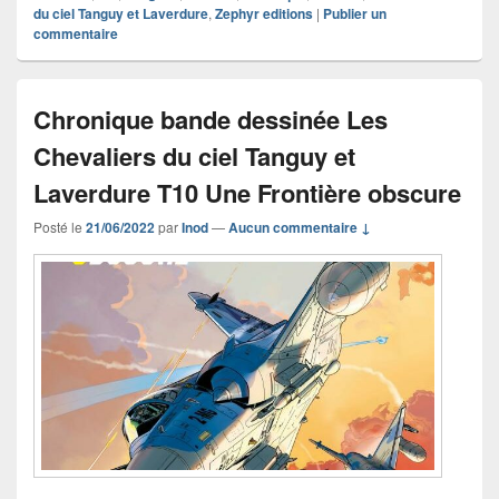
du ciel Tanguy et Laverdure
,
Zephyr editions
|
Publier un
commentaire
Chronique bande dessinée Les
Chevaliers du ciel Tanguy et
Laverdure T10 Une Frontière obscure
Posté le
21/06/2022
par
Inod
—
Aucun commentaire ↓