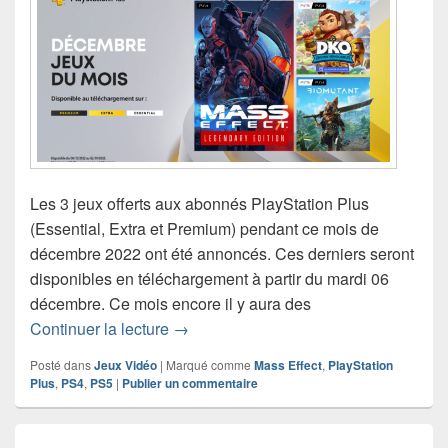
Les 3 jeux offerts aux abonnés PlayStation Plus
(Essential, Extra et Premium) pendant ce mois de
décembre 2022 ont été annoncés. Ces derniers seront
disponibles en téléchargement à partir du mardi 06
décembre. Ce mois encore il y aura des
PlayStation Plus – les jeux gratuits d
Continuer la lecture
→
Posté dans
Jeux Vidéo
|
Marqué comme
Mass Effect
,
PlayStation
Plus
,
PS4
,
PS5
|
Publier un commentaire