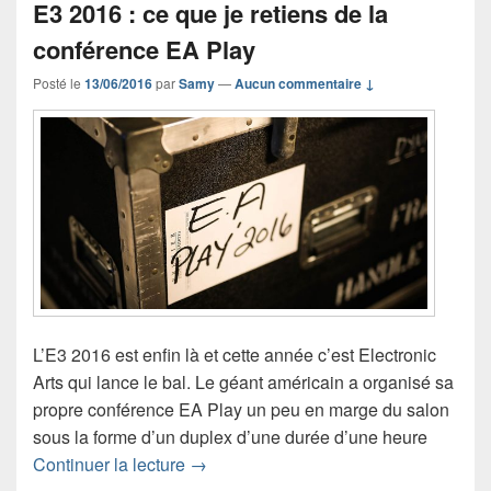
E3 2016 : ce que je retiens de la
conférence EA Play
Posté le
13/06/2016
par
Samy
—
Aucun commentaire ↓
L’E3 2016 est enfin là et cette année c’est Electronic
Arts qui lance le bal. Le géant américain a organisé sa
propre conférence EA Play un peu en marge du salon
sous la forme d’un duplex d’une durée d’une heure
E3 2016 : ce que je retiens de la conf
Continuer la lecture
→