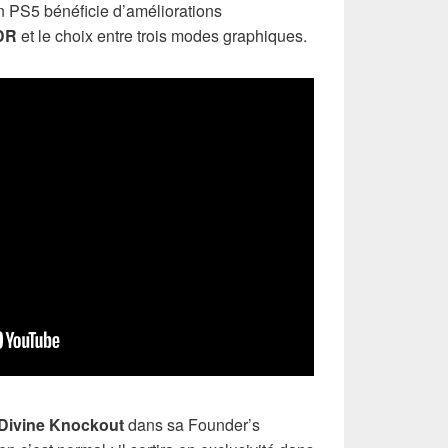
on PS5 bénéficie d’améliorations
DR
et le choix entre trois modes graphiques.
Divine Knockout
dans sa Founder’s