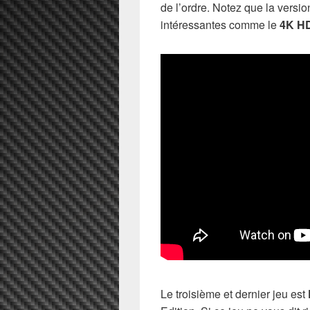
de l’ordre. Notez que la versi
intéressantes comme le
4K H
Le troisième et dernier jeu est