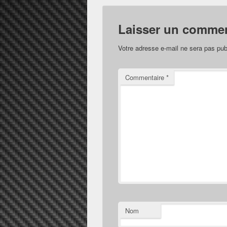
Laisser un commen
Votre adresse e-mail ne sera pas pub
Commentaire
*
Nom