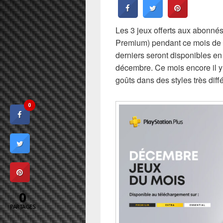
Les 3 jeux offerts aux abonné
Premium) pendant ce mois de
derniers seront disponibles en
décembre. Ce mois encore il y
goûts dans des styles très diffé
0
0
PARTAGES