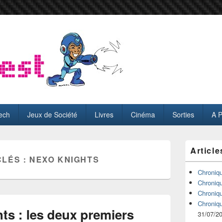
ech
Jeux de Société
Livres
Cinéma
Sorties
A 
Zone
Article
principale
CLÉS :
NEXO KNIGHTS
de
widget
Chroniq
pour
Chroniq
la
Chroniq
barre
Chroniq
latérale
s : les deux premiers
31/07/2