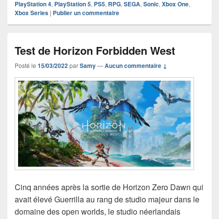
PlayStation 4
,
PlayStation 5
,
PS5
,
RPG
,
SEGA
,
Sonic
,
Xbox One
,
Xbox Series
|
Publier un commentaire
Test de Horizon Forbidden West
Posté le
15/03/2022
par
Samy
—
Aucun commentaire ↓
Cinq années après la sortie de Horizon Zero Dawn qui
avait élevé Guerrilla au rang de studio majeur dans le
domaine des open worlds, le studio néerlandais