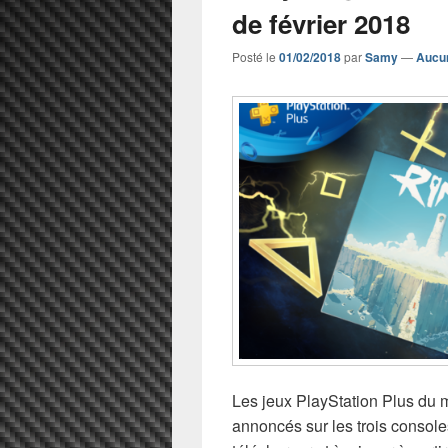
de février 2018
Posté le
01/02/2018
par
Samy
—
Aucu
Les jeux PlayStation Plus du m
annoncés sur les trois consol