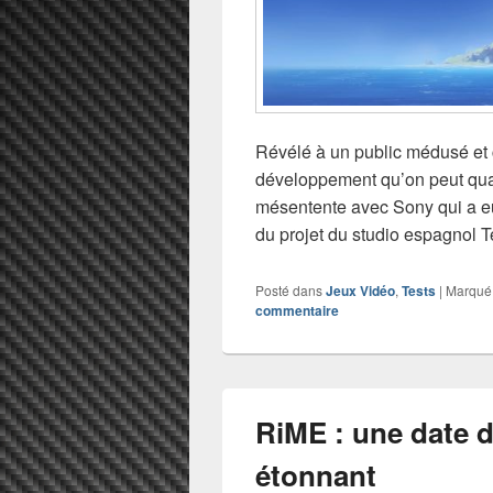
Révélé à un public médusé et
développement qu’on peut qual
mésentente avec Sony qui a eu
du projet du studio espagnol 
Posté dans
Jeux Vidéo
,
Tests
|
Marqué
commentaire
RiME : une date de
étonnant