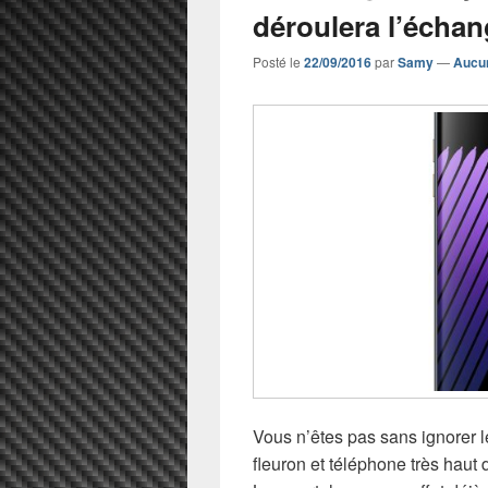
déroulera l’échan
Posté le
22/09/2016
par
Samy
—
Aucu
Vous n’êtes pas sans ignorer l
fleuron et téléphone très hau